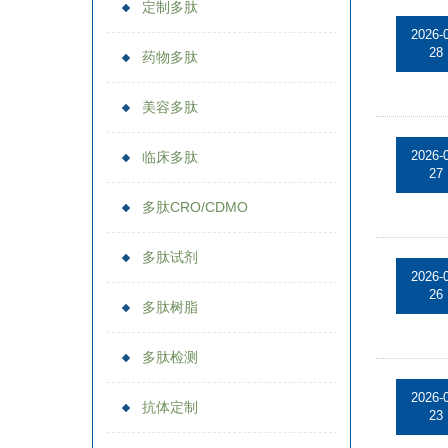
定制多肽
2026-
28
药物多肽
美容多肽
2026-
临床多肽
27
多肽CRO/CDMO
多肽试剂
2026-
26
多肽树脂
多肽检测
2026-
抗体定制
23