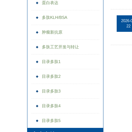
蛋白表达
多肽KLH/BSA
2026-
22
肿瘤新抗原
多肽工艺开发与转让
目录多肽1
目录多肽2
目录多肽3
目录多肽4
目录多肽5