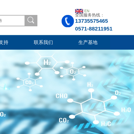
EN
全国服务热线：
13735575465
0571-88211951
支持
联系我们
生产基地