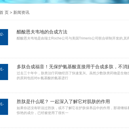
首 页
> 新闻资讯
醋酸恩夫韦地的合成方法
02-
醋酸恩夫韦地是由瑞士Roche公司与美国Trimeris公司联合研制开发的,其商
多肽合成福音！无保护氨基酸直接用于合成多肽，不消
01-
过去三十年中，肽类治疗药物经历了快速复兴。虽然少数肽类药物是生物
的原则包括对α-氨基酸的氨基进行
胜肽是什么呢？ 一起深入了解它对肌肤的作用
01-
如果你还没有听说过胜肽，或不了解它在护肤保养品中的作用，那请继续
惊艳的成分，已经被使用了很长一