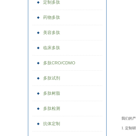
定制多肽
药物多肽
美容多肽
临床多肽
多肽CRO/CDMO
多肽试剂
多肽树脂
多肽检测
我们的产
抗体定制
1. 定