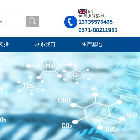
EN
全国服务热线：
13735575465
0571-88211951
支持
联系我们
生产基地