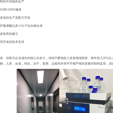
肽原料药中间体的生产
CRO和CDMO服务
妆品多肽的生产及配方开发
殊保护氨基酸以及小分子化合物合成
品化多肽库的建立
药研究开发的技术支持
发、创新为企业成长的核心生命力，持续不断地投入多肽领域研发，每年投入20%以
购，入库，合成，纯化，冻干，复测，运输等所有环节都严格的质量控制和监管，高