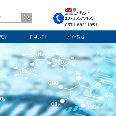
EN
全国服务热线：
13735575465
0571-88211951
支持
联系我们
生产基地