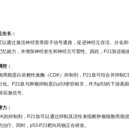
元生长：
可以通过激活神经营养因子信号通路，促进神经元存活、分化和
记忆能力，并增加神经发生和神经元可塑性。因此，P21肽还能
调控：
周期蛋白依赖性激酶（CDK）抑制剂，P21肽可结合并抑制CDK
分化。P21肽与肿瘤抑制蛋白p53密切相关，作为p53的下游基
伤等应激信号。
潜力：
K的抑制剂，P21肽可以通过抑制其活性来阻断肿瘤细胞周期进
治疗。同时，p53-P21靶向药物正在研发。