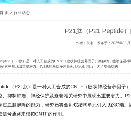
首 页
> 行业动态
P21肽（P21 Peptid
作者：佚名 发布于：2025年11月
21Peptide（P21肽）是一种人工合成的CNTF（睫状神经营养因子）类似物，能
研究中展现出重要潜力。P21肽的基础序列是Ac-DGGL-NH2，为了增强肽的
tide
（P21肽）是一种人工合成的CNTF（睫状神经营养因
控、抑制肿瘤、神经保护及衰老相关研究中展现出重要潜力。P21肽
穿过血脑屏障的能力，研究员将金刚烷结构单元引入肽的C端。因
续信号通路来模拟CNTF的作用。