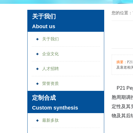
您的位置：
关于我们
About us
关于我们
企业文化
摘要：
P
及衰老相关
人才招聘
荣誉资质
P21 Pep
定制合成
胞周期调
定性及其
Custom synthesis
物及其后
最新多肽