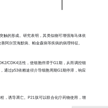
突触的形成。研究表明，其类似物可增强海马体依
改善阿尔茨海默病、帕金森病等疾病的病理特征。
2/CDK4活性，使细胞停滞于G1期，从而调控细
因，通过p53依赖途径介导细胞周期G1期停滞，响应
程，诱导凋亡。P21肽可以联合化疗药物使用，增